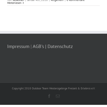
Weiterlesen
Impressum
|
AGB's
| Datenschutz
Copyright 2018 Outdoor Team Westerzgebirge Freizeit & Erlebnis e.V.
Facebook
E-
Mail