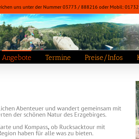
 erreichen uns unter der Nummer 03773 / 888216 oder Mobil: 017
Angebote
Termine
Preise/Infos
lichen Abenteuer und wandert gemeinsam mit
ten der schönen Natur des Erzgebirges.
Karte und Kompass
,
ob Rucksacktour mit
egion haben für alle was zu bieten.