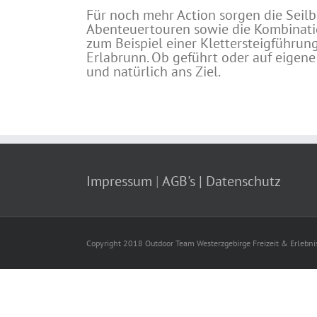
Für noch mehr Action sorgen die Seilb
Abenteuertouren sowie die Kombinati
zum Beispiel einer Klettersteigführung
Erlabrunn. Ob geführt oder auf eigene
und natürlich ans Ziel.
Impressum
|
AGB's
| Datenschutz
Copyright 2018 Outdoor Team Westerzgebirge Freizeit & Erlebnis