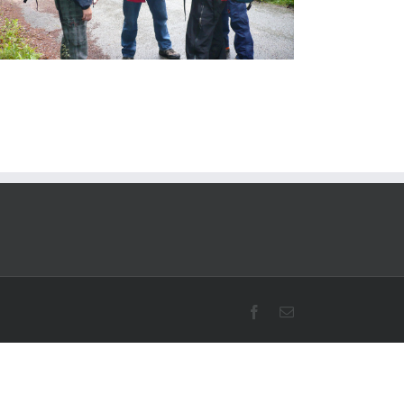
Facebook
E-
Mail