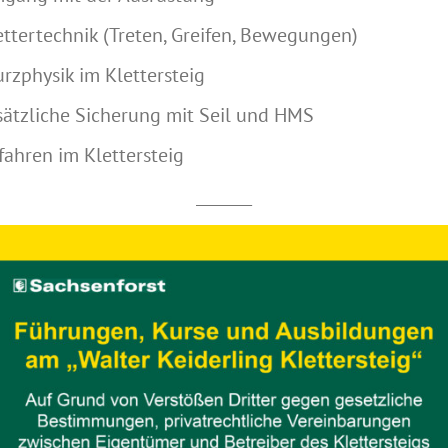
ettertechnik (Treten, Greifen, Bewegungen)
urzphysik im Klettersteig
sätzliche Sicherung mit Seil und HMS
fahren im Klettersteig
_______