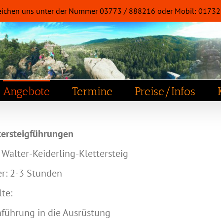
 erreichen uns unter der Nummer 03773 / 888216 oder Mobil: 017
Angebote
Termine
Preise/Infos
tersteigführungen
 Walter-Keiderling-Klettersteig
r: 2-3 Stunden
lte:
nführung in die Ausrüstung