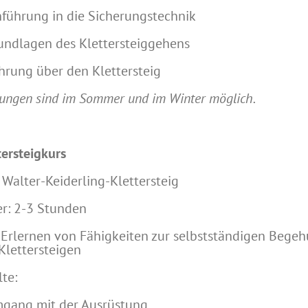
nführung in die Sicherungstechnik
undlagen des Klettersteiggehens
hrung über den Klettersteig
ungen sind im Sommer und im Winter möglich.
tersteigkurs
 Walter-Keiderling-Klettersteig
r: 2-3 Stunden
: Erlernen von Fähigkeiten zur selbstständigen Bege
Klettersteigen
lte:
gang mit der Ausrüstung