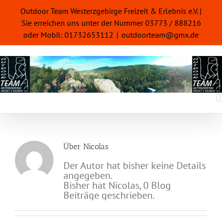
Zum
Outdoor Team Westerzgebirge Freizeit & Erlebnis e.V. |
Inhalt
Sie erreichen uns unter der Nummer 03773 / 888216
springen
oder Mobil: 01732653112
|
outdoorteam@gmx.de
Über
Nicolas
Der Autor hat bisher keine Details
angegeben.
Bisher hat Nicolas, 0 Blog
Beiträge geschrieben.