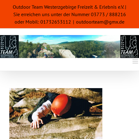
Zum
Outdoor Team Westerzgebirge Freizeit & Erlebnis e.V. |
Inhalt
Sie erreichen uns unter der Nummer 03773 / 888216
springen
oder Mobil: 01732653112
|
outdoorteam@gmx.de